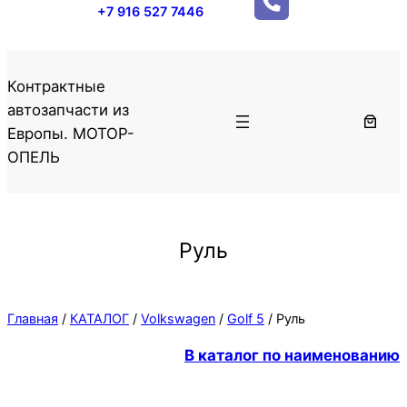
+7 916 527 7446
Контрактные
автозапчасти из
Европы. МОТОР-
ОПЕЛЬ
Руль
Главная
/
КАТАЛОГ
/
Volkswagen
/
Golf 5
/ Руль
В каталог по наименованию