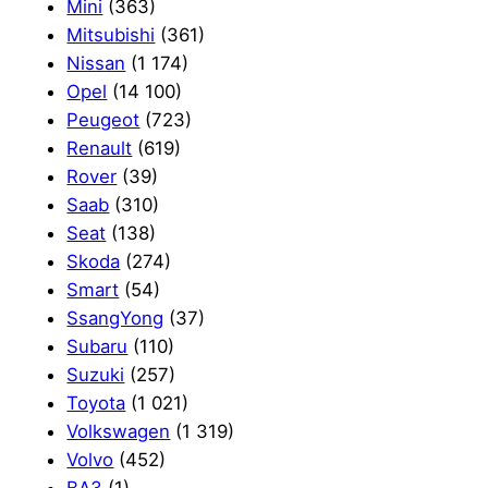
Mini
(363)
Mitsubishi
(361)
Nissan
(1 174)
Opel
(14 100)
Peugeot
(723)
Renault
(619)
Rover
(39)
Saab
(310)
Seat
(138)
Skoda
(274)
Smart
(54)
SsangYong
(37)
Subaru
(110)
Suzuki
(257)
Toyota
(1 021)
Volkswagen
(1 319)
Volvo
(452)