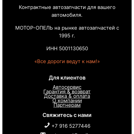
Контрактные автозапчасти для вашего
автомобиля.
МОТОР-ОПЕЛЬ на рынке автозапчастей с
1995 г.
ИНН 5001130650
«Все дороги ведут к нам!»
Для клиентов
Автосервис
Гарантия & возврат
Доставка & оплата
О компании
Партнерам
Свяжитесь с нами
+7 916 5277446