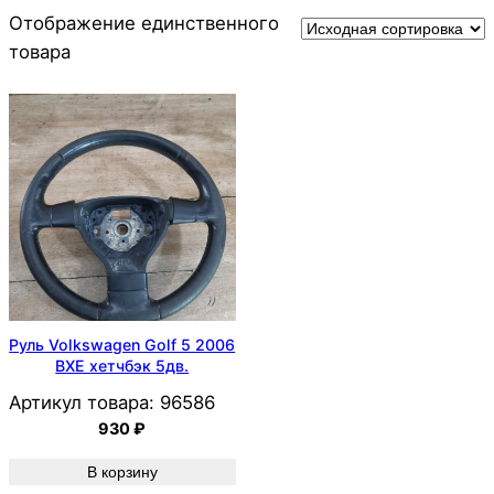
Отображение единственного
товара
Руль Volkswagen Golf 5 2006
BXE хетчбэк 5дв.
Артикул товара:
96586
930
₽
В корзину