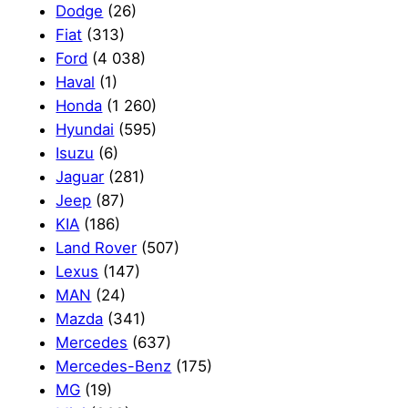
Dodge
(26)
Fiat
(313)
Ford
(4 038)
Haval
(1)
Honda
(1 260)
Hyundai
(595)
Isuzu
(6)
Jaguar
(281)
Jeep
(87)
KIA
(186)
Land Rover
(507)
Lexus
(147)
MAN
(24)
Mazda
(341)
Mercedes
(637)
Mercedes-Benz
(175)
MG
(19)