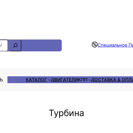
Отслеживание Заказа
Специальное П
ЛЬ
КАТАЛОГ
ДВИГАТЕЛИ
КПП
ДОСТАВКА & ОПЛ
Турбина