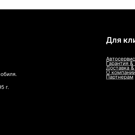
Для кл
Автосервис
Гарантия &
Доставка &
О компани
мобиля.
Партнерам
5 г.