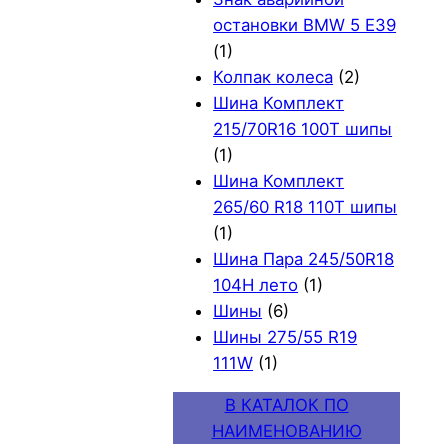
остановки BMW 5 E39
(1)
Колпак колеса
(2)
Шина Комплект
215/70R16 100T шипы
(1)
Шина Комплект
265/60 R18 110T шипы
(1)
Шина Пара 245/50R18
104H лето
(1)
Шины
(6)
Шины 275/55 R19
111W
(1)
В КАТАЛОК ПО
НАИМЕНОВАНИЮ