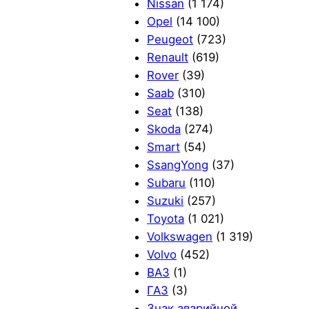
Nissan
(1 174)
Opel
(14 100)
Peugeot
(723)
Renault
(619)
Rover
(39)
Saab
(310)
Seat
(138)
Skoda
(274)
Smart
(54)
SsangYong
(37)
Subaru
(110)
Suzuki
(257)
Toyota
(1 021)
Volkswagen
(1 319)
Volvo
(452)
ВАЗ
(1)
ГАЗ
(3)
Знак аварийной