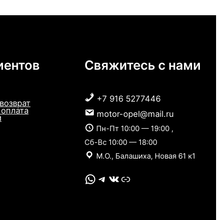
иентов
Свяжитесь с нами
+7 916 5277446
 возврат
 оплата
motor-opel@mail.ru
и
Пн-Пт 10:00 — 19:00 ,
Сб-Вс 10:00 — 18:00
М.О., Балашиха, Новая 61 к1
WhatsApp
Telegram
VK
Link