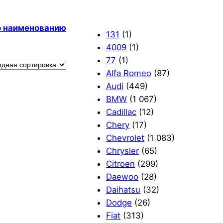
по наименованию
131
(1)
4009
(1)
77
(1)
Alfa Romeo
(87)
Audi
(449)
BMW
(1 067)
Cadillac
(12)
Chery
(17)
Chevrolet
(1 083)
Chrysler
(65)
Citroen
(299)
Daewoo
(28)
Daihatsu
(32)
Dodge
(26)
Fiat
(313)