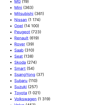
MG
(19)
Mini
(363)
Mitsubishi
(361)
Nissan
(1 174)
Opel
(14 100)
Peugeot
(723)
Renault
(619)
Rover
(39)
Saab
(310)
Seat
(138)
Skoda
(274)
Smart
(54)
SsangYong
(37)
Subaru
(110)
Suzuki
(257)
Toyota
(1 021)
Volkswagen
(1 319)
Volvo
(452)