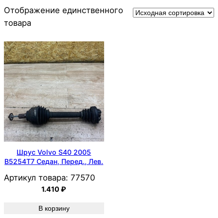
Отображение единственного
товара
Шрус Volvo S40 2005
B5254T7 Седан, Перед., Лев.
Артикул товара:
77570
1.410
₽
В корзину