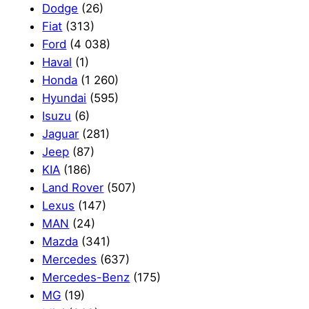
Dodge
(26)
Fiat
(313)
Ford
(4 038)
Haval
(1)
Honda
(1 260)
Hyundai
(595)
Isuzu
(6)
Jaguar
(281)
Jeep
(87)
KIA
(186)
Land Rover
(507)
Lexus
(147)
MAN
(24)
Mazda
(341)
Mercedes
(637)
Mercedes-Benz
(175)
MG
(19)