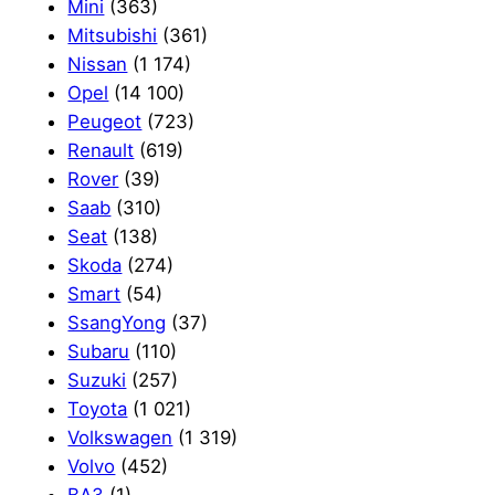
Mini
(363)
Mitsubishi
(361)
Nissan
(1 174)
Opel
(14 100)
Peugeot
(723)
Renault
(619)
Rover
(39)
Saab
(310)
Seat
(138)
Skoda
(274)
Smart
(54)
SsangYong
(37)
Subaru
(110)
Suzuki
(257)
Toyota
(1 021)
Volkswagen
(1 319)
Volvo
(452)