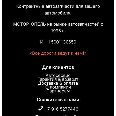
Контрактные автозапчасти для вашего
автомобиля.
МОТОР-ОПЕЛЬ на рынке автозапчастей с
1995 г.
ИНН 5001130650
«Все дороги ведут к нам!»
Для клиентов
Автосервис
Гарантия & возврат
Доставка & оплата
О компании
Партнерам
Свяжитесь с нами
+7 916 5277446