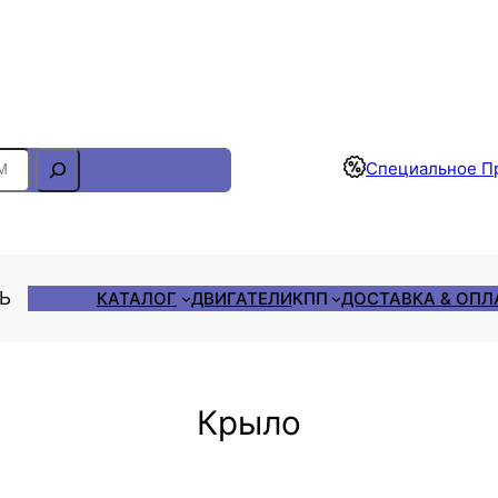
Отслеживание Заказа
Специальное П
ЛЬ
КАТАЛОГ
ДВИГАТЕЛИ
КПП
ДОСТАВКА & ОПЛ
Крыло