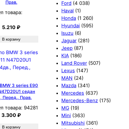
Прав.
Ford
(4 038)
Haval
(1)
л товара:
Honda
(1 260)
Hyundai
(595)
5.210
₽
Isuzu
(6)
В корзину
Jaguar
(281)
Jeep
(87)
KIA
(186)
Land Rover
(507)
Lexus
(147)
MAN
(24)
Mazda
(341)
BMW 3 series E90
 N47D20U1 седан
Mercedes
(637)
, Перед., Прав.
Mercedes-Benz
(175)
л товара:
94281
MG
(19)
3.300
₽
Mini
(363)
Mitsubishi
(361)
В корзину