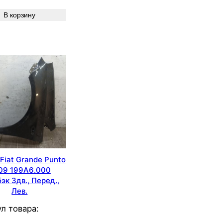
В корзину
Fiat Grande Punto
09 199A6.000
эк 3дв., Перед.,
Лев.
л товара: