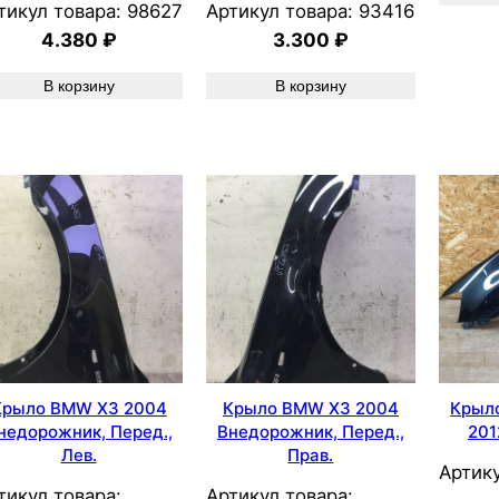
тикул товара:
98627
Артикул товара:
93416
4.380
₽
3.300
₽
В корзину
В корзину
Крыло BMW X3 2004
Крыло BMW X3 2004
Крыло
недорожник, Перед.,
Внедорожник, Перед.,
201
Лев.
Прав.
Артику
тикул товара:
Артикул товара: