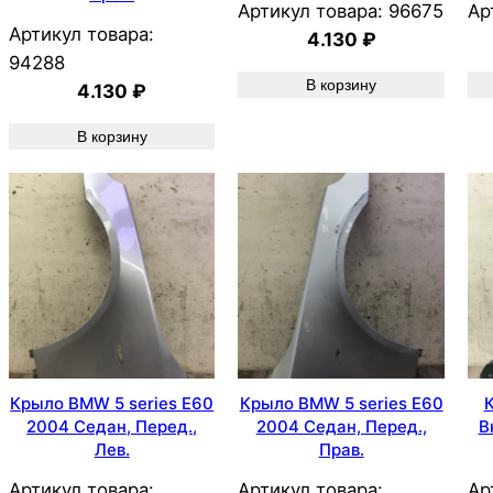
Артикул товара:
96675
Ар
Артикул товара:
4.130
₽
94288
В корзину
4.130
₽
В корзину
Крыло BMW 5 series E60
Крыло BMW 5 series E60
2004 Седан, Перед.,
2004 Седан, Перед.,
В
Лев.
Прав.
Артикул товара:
Артикул товара:
Ар