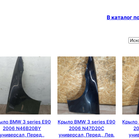
В каталог 
ыло BMW 3 series E90
Крыло BMW 3 series E90
Крыло 
2006 N46B20BY
2006 N47D20C
2
универсал, Перед.,
универсал, Перед., Лев.
унив