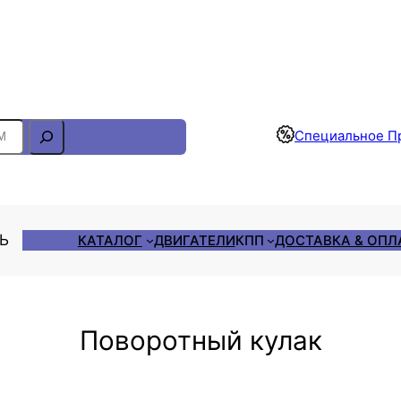
Отслеживание Заказа
Специальное П
ЛЬ
КАТАЛОГ
ДВИГАТЕЛИ
КПП
ДОСТАВКА & ОПЛ
Поворотный кулак