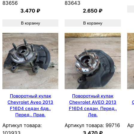
83656
83643
3.470
₽
2.650
₽
В корзину
В корзину
Поворотный кулак
Поворотный кулак
Chevrolet Aveo 2013
Chevrolet AVEO 2013
F16D4 седан 4дв.,
F16D4 седан, Перед.,
Перед., Прав.
Лев.
Артикул товара:
Артикул товара:
99716
Ар
103933
3.470
₽