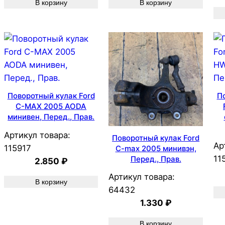
В корзину
В корзину
Поворотный кулак Ford
П
C-MAX 2005 AODA
минивен, Перед., Прав.
Артикул товара:
Поворотный кулак Ford
Ар
115917
C-max 2005 минивэн,
11
Перед., Прав.
2.850
₽
Артикул товара:
В корзину
64432
1.330
₽
В корзину