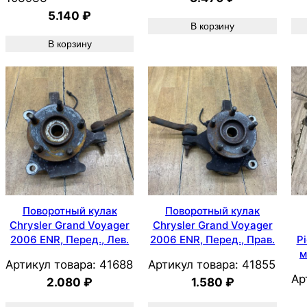
5.140
₽
В корзину
В корзину
Поворотный кулак
Поворотный кулак
Chrysler Grand Voyager
Chrysler Grand Voyager
2006 ENR, Перед., Лев.
2006 ENR, Перед., Прав.
P
м
Артикул товара:
41688
Артикул товара:
41855
Ар
2.080
₽
1.580
₽