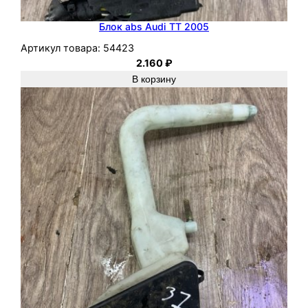
Блок abs Audi TT 2005
Артикул товара:
54423
2.160
₽
В корзину