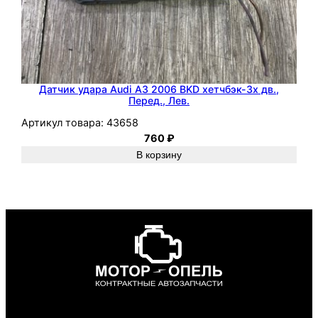
Датчик удара Audi A3 2006 BKD хетчбэк-3х дв.,
Перед., Лев.
Артикул товара:
43658
760
₽
В корзину