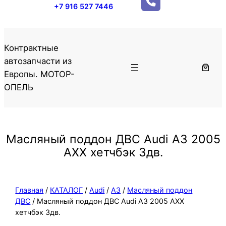
+7 916 527 7446
Контрактные
автозапчасти из
Европы. МОТОР-
ОПЕЛЬ
Масляный поддон ДВС Audi A3 2005
AXX хетчбэк 3дв.
Главная
/
КАТАЛОГ
/
Audi
/
A3
/
Масляный поддон
ДВС
/ Масляный поддон ДВС Audi A3 2005 AXX
хетчбэк 3дв.