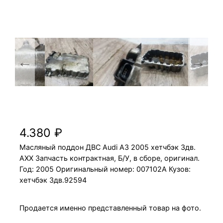
Масляный поддон ДВС Audi A3 2005 AXX
хетчбэк 3дв.
4.380
₽
Масляный поддон ДВС Audi A3 2005 хетчбэк 3дв.
AXX Запчасть контрактная, Б/У, в сборе, оригинал.
Год: 2005 Оригинальный номер: 007102A Кузов:
хетчбэк 3дв.92594
Продается именно представленный товар на фото.