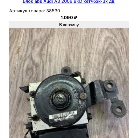
Блок abs Audi A3 2006 BKD хетчбэк-3х дв.
Артикул товара:
38530
1.090
₽
В корзину