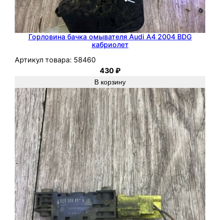
Горловина бачка омывателя Audi A4 2004 BDG
кабриолет
Артикул товара:
58460
430
₽
В корзину