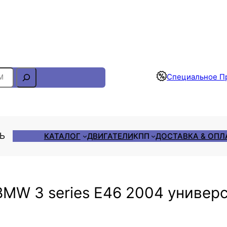
Отслеживание Заказа
Специальное П
ЛЬ
КАТАЛОГ
ДВИГАТЕЛИ
КПП
ДОСТАВКА & ОПЛ
MW 3 series E46 2004 универс