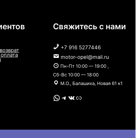
иентов
Свяжитесь с нами
+7 916 5277446
 возврат
 оплата
motor-opel@mail.ru
и
Пн-Пт 10:00 — 19:00 ,
Сб-Вс 10:00 — 18:00
М.О., Балашиха, Новая 61 к1
WhatsApp
Telegram
VK
Link