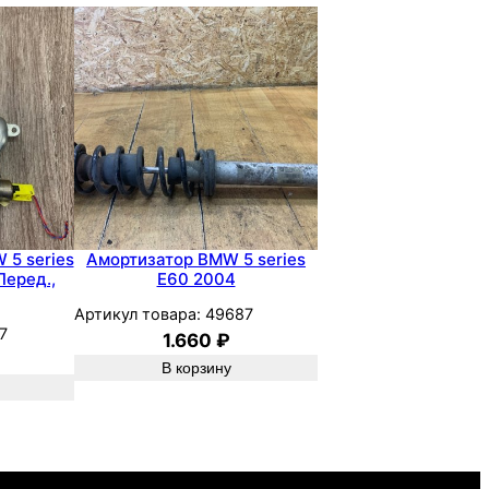
 5 series
Амортизатор BMW 5 series
Перед.,
E60 2004
Артикул товара:
49687
7
1.660
₽
В корзину