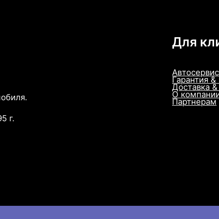
Для кл
Автосервис
Гарантия &
Доставка &
О компани
мобиля.
Партнерам
5 г.