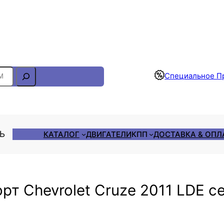
Отслеживание Заказа
Специальное П
ЛЬ
КАТАЛОГ
ДВИГАТЕЛИ
КПП
ДОСТАВКА & ОПЛ
т Chevrolet Cruze 2011 LDE се