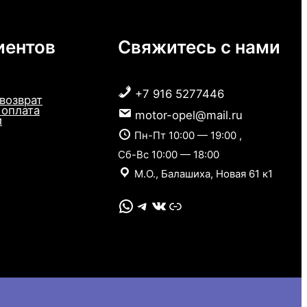
иентов
Свяжитесь с нами
+7 916 5277446
 возврат
 оплата
motor-opel@mail.ru
и
Пн-Пт 10:00 — 19:00 ,
Сб-Вс 10:00 — 18:00
М.О., Балашиха, Новая 61 к1
WhatsApp
Telegram
VK
Link