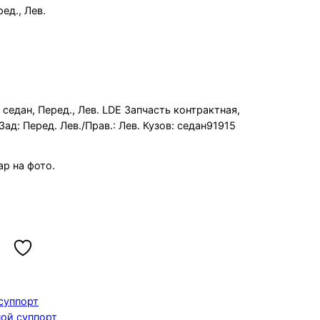
ед., Лев.
 2011 LDE седан, Перед., Лев.
 седан, Перед., Лев. LDE Запчасть контрактная,
Зад: Перед. Лев./Прав.: Лев. Кузов: седан91915
р на фото.
суппорт
ой суппорт