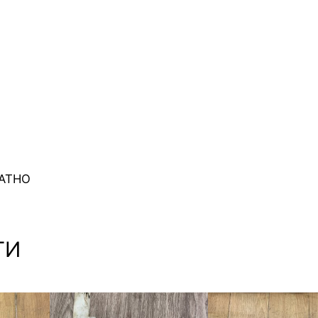
й
н
г
е
н
е
р
а
т
о
ЛАТНО
р
а
F
ТИ
o
r
d
F