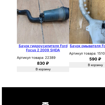
Бачок гидроусилителя Ford
Бачок омывателя Fo
Focus 2 2009 SHDA
Артикул товара:
1510
Артикул товара:
22389
590
₽
830
₽
В корзину
В корзину