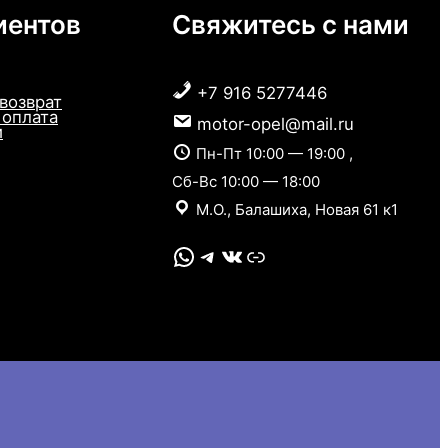
иентов
Свяжитесь с нами
+7 916 5277446
 возврат
 оплата
motor-opel@mail.ru
и
Пн-Пт 10:00 — 19:00 ,
Сб-Вс 10:00 — 18:00
М.О., Балашиха, Новая 61 к1
WhatsApp
Telegram
VK
Link