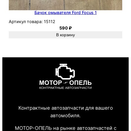
Бачок омывателя Ford Focus 1
Артикул товара:
15112
590
₽
В корзину
Контрактные автозапчасти для вашего
автомобиля.
МОТОР-ОПЕЛЬ на рынке автозапчастей с