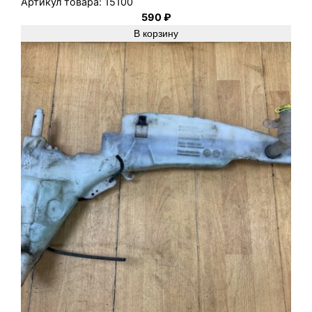
Артикул товара:
15100
590
₽
В корзину