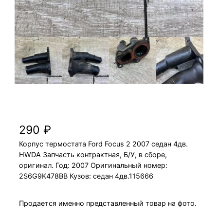
Корпус термостата Ford Focus 2 2007 HWDA
седан 4дв.
290
₽
Корпус термостата Ford Focus 2 2007 седан 4дв.
HWDA Запчасть контрактная, Б/У, в сборе,
оригинал. Год: 2007 Оригинальный номер:
2S6G9K478BB Кузов: седан 4дв.115666
Продается именно представленный товар на фото.