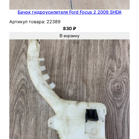
Бачок гидроусилителя Ford Focus 2 2009 SHDA
Артикул товара:
22389
830
₽
В корзину