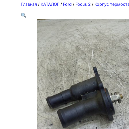
Главная
/
КАТАЛОГ
/
Ford
/
Focus 2
/
Корпус термост