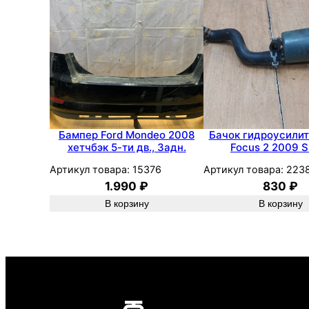
Бампер Ford Mondeo 2008
Бачок гидроусилит
хетчбэк 5-ти дв., Задн.
Focus 2 2009 
Артикул товара:
15376
Артикул товара:
223
1.990
₽
830
₽
В корзину
В корзину