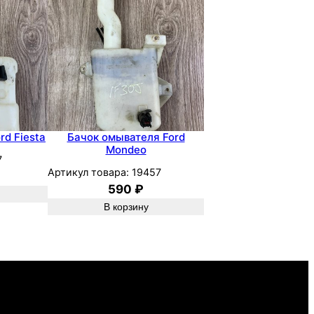
rd Fiesta
Бачок омывателя Ford
Mondeo
7
Артикул товара:
19457
590
₽
В корзину