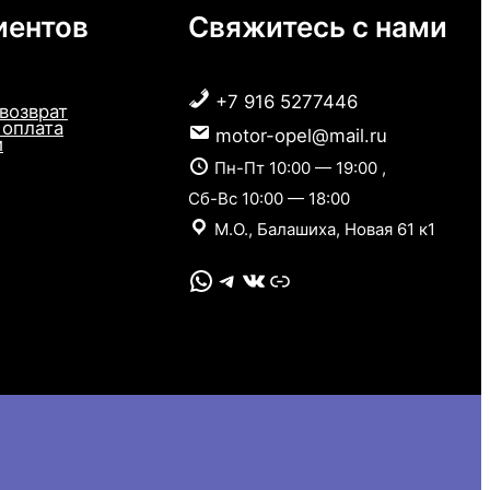
иентов
Свяжитесь с нами
+7 916 5277446
 возврат
 оплата
motor-opel@mail.ru
и
Пн-Пт 10:00 — 19:00 ,
Сб-Вс 10:00 — 18:00
М.О., Балашиха, Новая 61 к1
WhatsApp
Telegram
VK
Link