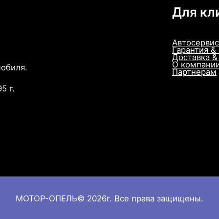
Для кл
Автосервис
Гарантия &
Доставка &
О компани
мобиля.
Партнерам
5 г.
МОТОР-ОПЕЛЬ© 2026г. Все права защищены.