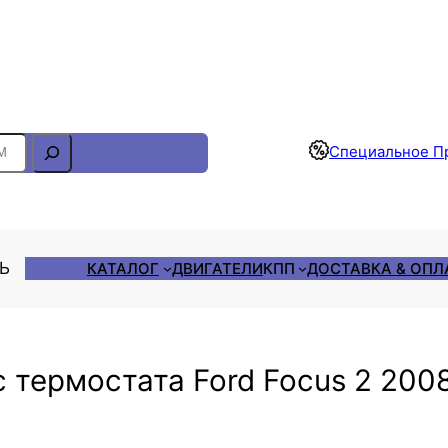
Отслеживание Заказа
Специальное П
ЛЬ
КАТАЛОГ
ДВИГАТЕЛИ
КПП
ДОСТАВКА & ОПЛ
с термостата Ford Focus 2 200