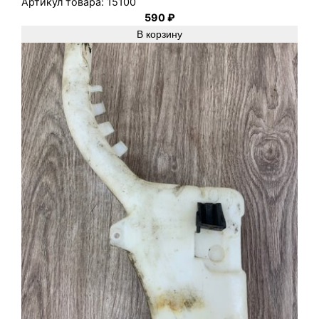
Артикул товара:
15100
590
₽
В корзину