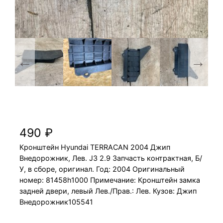
Кронштейн Hyundai TERRACAN 2004 J3 2.9
Джип Внедорожник, Лев.
490
₽
Кронштейн Hyundai TERRACAN 2004 Джип
Внедорожник, Лев. J3 2.9 Запчасть контрактная, Б/
У, в сборе, оригинал. Год: 2004 Оригинальный
номер: 81458h1000 Примечание: Кронштейн замка
задней двери, левый Лев./Прав.: Лев. Кузов: Джип
Внедорожник105541