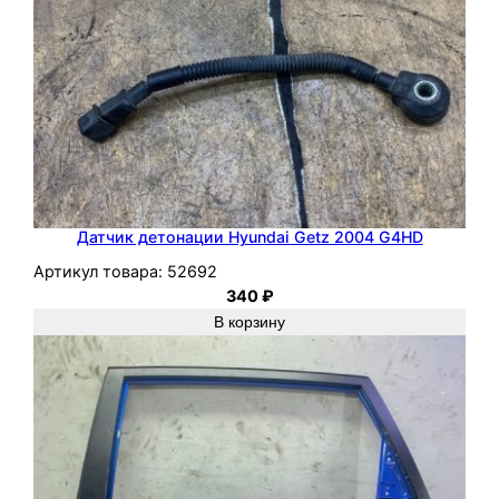
Датчик детонации Hyundai Getz 2004 G4HD
Артикул товара:
52692
340
₽
В корзину