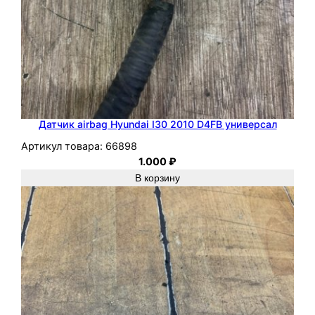
Датчик airbag Hyundai I30 2010 D4FB универсал
Артикул товара:
66898
1.000
₽
В корзину