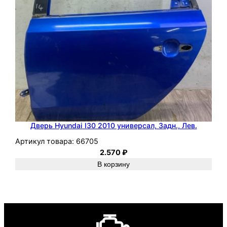
Дверь Hyundai I30 2010 универсал, Задн., Лев.
Артикул товара:
66705
2.570
₽
В корзину