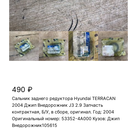
Сальник заднего редуктора Hyundai
TERRACAN 2004 J3 2.9 Джип Внедорожник
490
₽
Сальник заднего редуктора Hyundai TERRACAN
2004 Джип Внедорожник J3 2.9 Запчасть
контрактная, Б/У, в сборе, оригинал. Год: 2004
Оригинальный номер: 53352-4A000 Кузов: Джип
Внедорожник105615