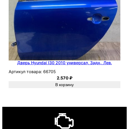
Дверь Hyundai I30 2010 универсал, Задн., Лев.
Артикул товара:
66705
2.570
₽
В корзину