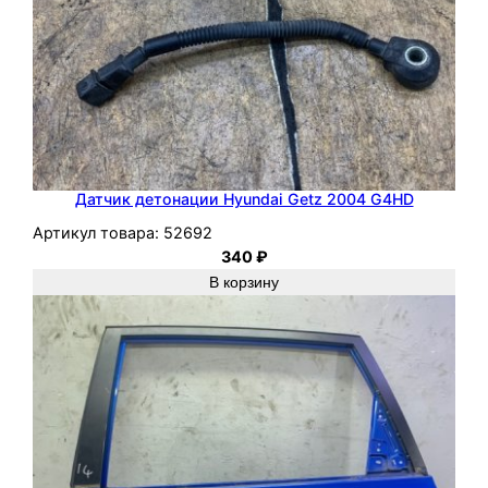
Датчик детонации Hyundai Getz 2004 G4HD
Артикул товара:
52692
340
₽
В корзину