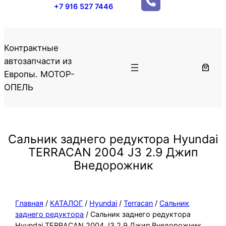
+7 916 527 7446
Контрактные
автозапчасти из
Европы. МОТОР-
ОПЕЛЬ
Сальник заднего редуктора Hyundai
TERRACAN 2004 J3 2.9 Джип
Внедорожник
Главная
/
КАТАЛОГ
/
Hyundai
/
Terracan
/
Сальник
заднего редуктора
/ Сальник заднего редуктора
Hyundai TERRACAN 2004 J3 2.9 Джип Внедорожник