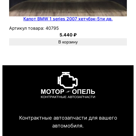
Капот BMW 1 series 2007 хетчбэк-5ти дв.
Артикул товара:
40795
5.440
₽
В корзину
Контрактные автозапчасти для вашего
автомобиля.