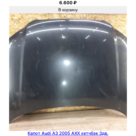
6.600
₽
В корзину
Капот Audi A3 2005 AXX хетчбэк 3дв.