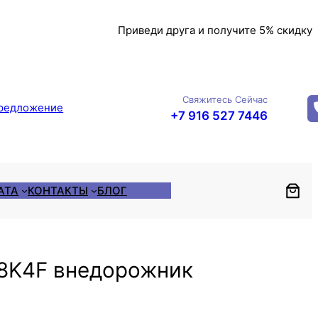
Приведи друга и получите 5% скидку
Свяжитесь Сейчас
редложение
+7 916 527 7446
АТА
КОНТАКТЫ
БЛОГ
18K4F внедорожник