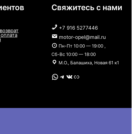
иентов
Свяжитесь с нами
+7 916 5277446
 возврат
 оплата
motor-opel@mail.ru
и
Пн-Пт 10:00 — 19:00 ,
Сб-Вс 10:00 — 18:00
М.О., Балашиха, Новая 61 к1
WhatsApp
Telegram
VK
Link