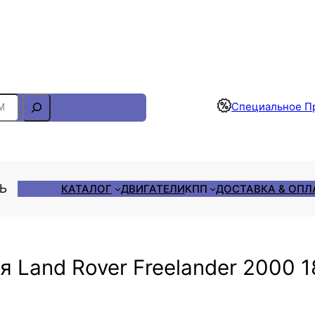
Отслеживание Заказа
Специальное П
ЛЬ
КАТАЛОГ
ДВИГАТЕЛИ
КПП
ДОСТАВКА & ОПЛ
я Land Rover Freelander 2000 