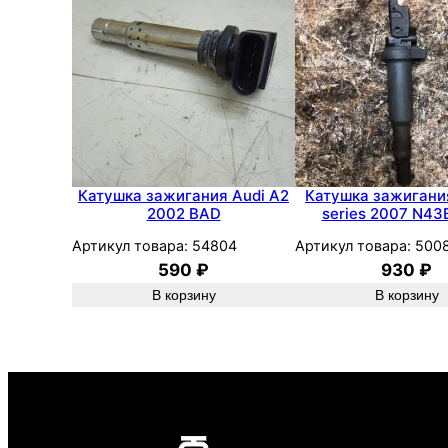
Катушка зажигания Audi A2
Катушка зажигани
2002 BAD
series 2007 N4
Артикул товара:
54804
Артикул товара:
500
590
₽
930
₽
В корзину
В корзину