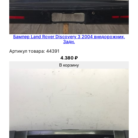
Бампер Land Rover Discovery 3 2004 внедорожник,
Задн.
Артикул товара:
44391
4.380
₽
В корзину