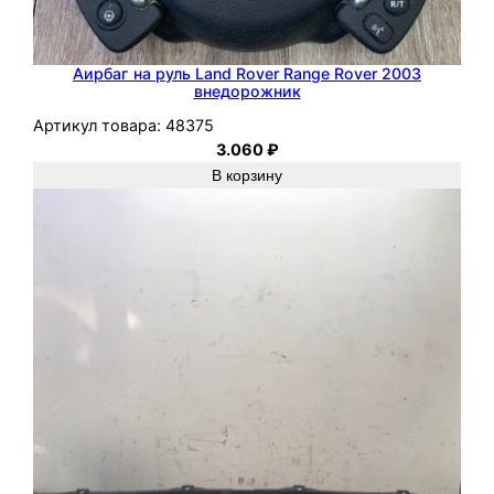
Аирбаг на руль Land Rover Range Rover 2003
внедорожник
Артикул товара:
48375
3.060
₽
В корзину