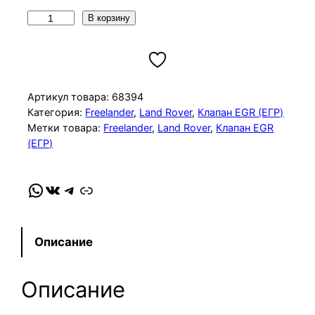
К
В корзину
о
л
и
ч
Артикул товара:
68394
е
Категория:
Freelander
, 
Land Rover
, 
Клапан EGR (ЕГР)
Метки товара:
Freelander
, 
Land Rover
, 
Клапан EGR
с
(ЕГР)
т
в
о
WhatsApp
VK
Telegram
Link
т
о
в
Описание
а
р
Описание
а
К