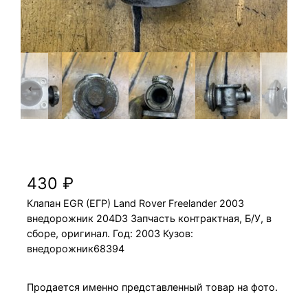
Клапан EGR (ЕГР) Land Rover Freelander
2003 204D3 внедорожник
430
₽
Клапан EGR (ЕГР) Land Rover Freelander 2003
внедорожник 204D3 Запчасть контрактная, Б/У, в
сборе, оригинал. Год: 2003 Кузов:
внедорожник68394
Продается именно представленный товар на фото.