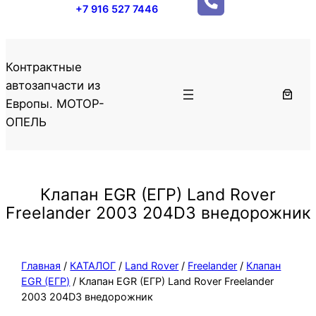
+7 916 527 7446
Контрактные
автозапчасти из
Европы. МОТОР-
ОПЕЛЬ
Клапан EGR (ЕГР) Land Rover
Freelander 2003 204D3 внедорожник
Главная
/
КАТАЛОГ
/
Land Rover
/
Freelander
/
Клапан
EGR (ЕГР)
/ Клапан EGR (ЕГР) Land Rover Freelander
2003 204D3 внедорожник