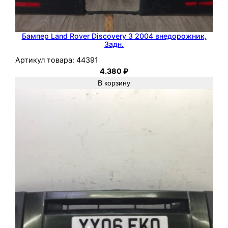
Бампер Land Rover Discovery 3 2004 внедорожник,
Задн.
Артикул товара:
44391
4.380
₽
В корзину