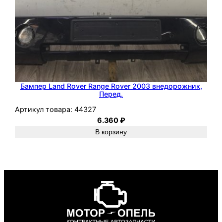
Бампер Land Rover Range Rover 2003 внедорожник,
Перед.
Артикул товара:
44327
6.360
₽
В корзину