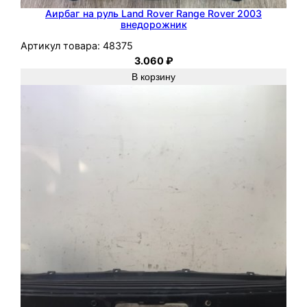
Аирбаг на руль Land Rover Range Rover 2003
внедорожник
Артикул товара:
48375
3.060
₽
В корзину