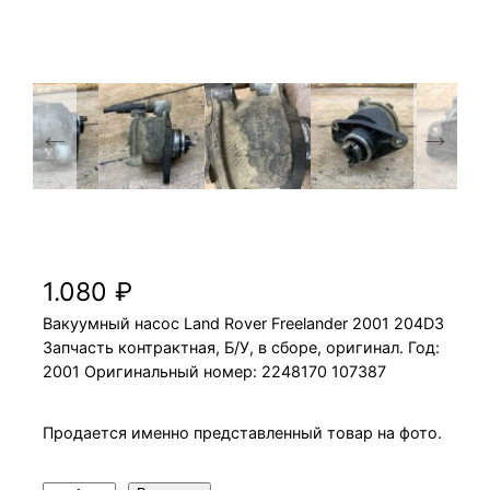
Вакуумный насос Land Rover Freelander
2001 204D3
1.080
₽
Вакуумный насос Land Rover Freelander 2001 204D3
Запчасть контрактная, Б/У, в сборе, оригинал. Год:
2001 Оригинальный номер: 2248170 107387
Продается именно представленный товар на фото.