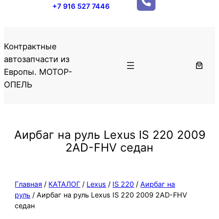
+7 916 527 7446
Контрактные
автозапчасти из
Европы. МОТОР-
ОПЕЛЬ
Аирбаг на руль Lexus IS 220 2009
2AD-FHV седан
Главная
/
КАТАЛОГ
/
Lexus
/
IS 220
/
Аирбаг на
руль
/ Аирбаг на руль Lexus IS 220 2009 2AD-FHV
седан