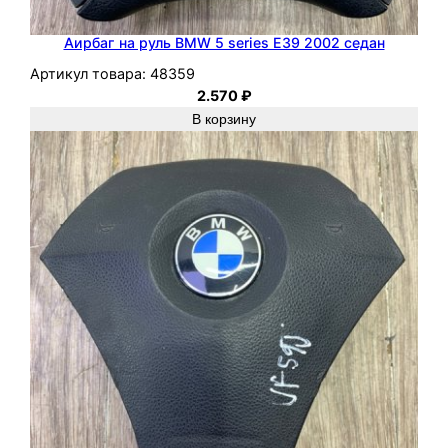
Аирбаг на руль BMW 5 series E39 2002 седан
Артикул товара:
48359
2.570
₽
В корзину