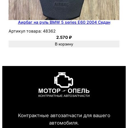
Аирбаг на руль BMW 5 series E60 2004 Седан
Артикул товара:
48362
2.570
₽
В корзину
Контрактные автозапчасти для вашего
автомобиля.