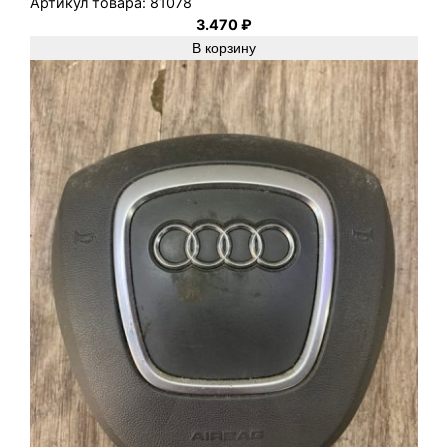
Артикул товара:
81078
3.470
₽
В корзину