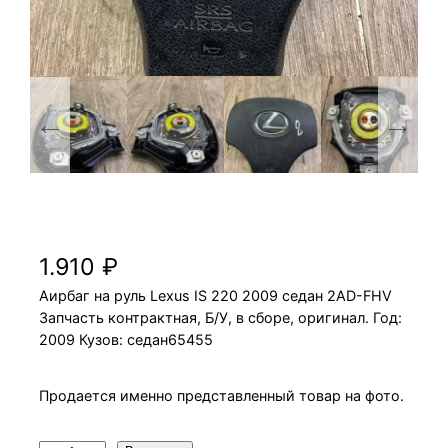
Аирбаг на руль Lexus IS 220 2009 2AD-FHV
седан
1.910
₽
Аирбаг на руль Lexus IS 220 2009 седан 2AD-FHV
Запчасть контрактная, Б/У, в сборе, оригинал. Год:
2009 Кузов: седан65455
Продается именно представленный товар на фото.