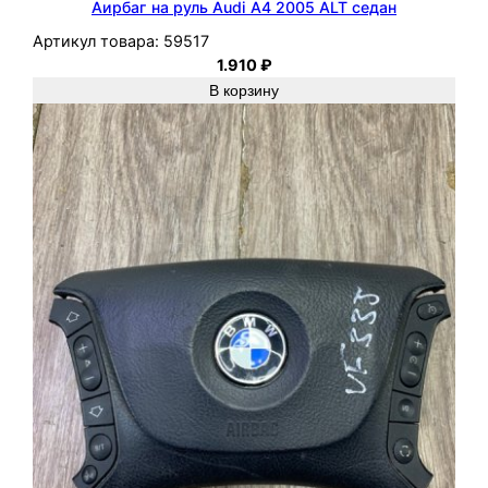
Аирбаг на руль Audi A4 2005 ALT седан
Артикул товара:
59517
1.910
₽
В корзину