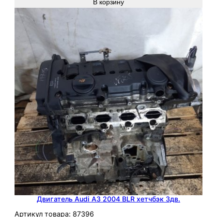
В корзину
Двигатель Audi A3 2004 BLR хетчбэк 3дв.
Артикул товара:
87396