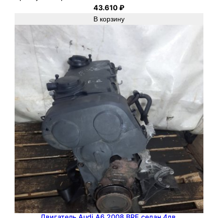
43.610
₽
В корзину
Двигатель Audi A6 2008 BRE седан 4дв.