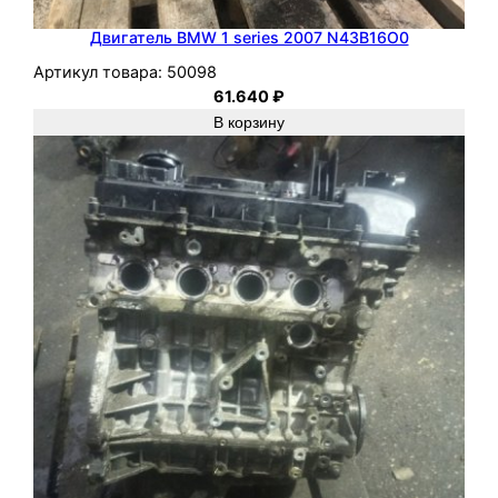
Двигатель BMW 1 series 2007 N43B16O0
Артикул товара:
50098
61.640
₽
В корзину