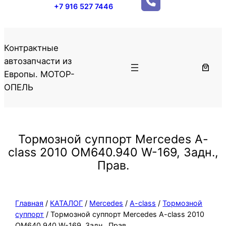
+7 916 527 7446
Контрактные
автозапчасти из
Европы. МОТОР-
ОПЕЛЬ
Тормозной суппорт Mercedes A-
class 2010 OM640.940 W-169, Задн.,
Прав.
Главная
/
КАТАЛОГ
/
Mercedes
/
A-class
/
Тормозной
суппорт
/ Тормозной суппорт Mercedes A-class 2010
OM640.940 W-169, Задн., Прав.