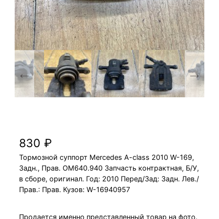
Тормозной суппорт Mercedes A-class 2010
OM640.940 W-169, Задн., Прав.
830
₽
Тормозной суппорт Mercedes A-class 2010 W-169,
Задн., Прав. OM640.940 Запчасть контрактная, Б/У,
в сборе, оригинал. Год: 2010 Перед/Зад: Задн. Лев./
Прав.: Прав. Кузов: W-16940957
Продается именно представленный товар на фото.