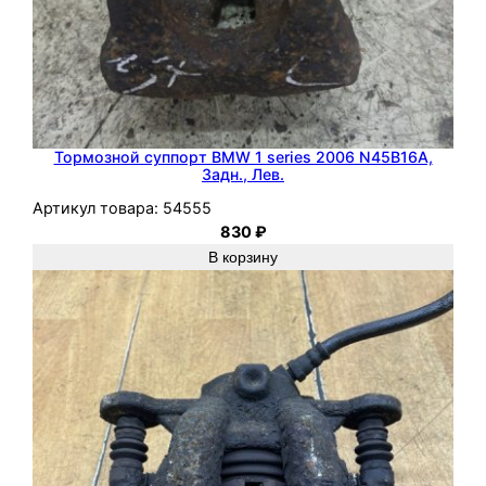
Тормозной суппорт BMW 1 series 2006 N45B16A,
Задн., Лев.
Артикул товара:
54555
830
₽
В корзину