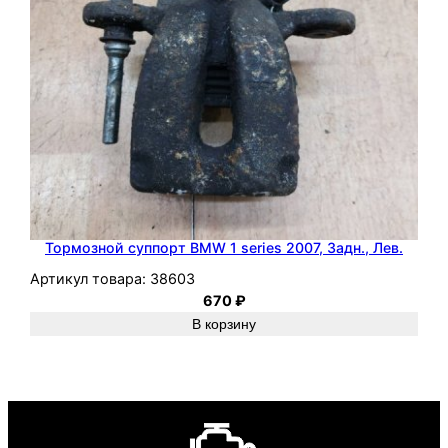
Тормозной суппорт BMW 1 series 2007, Задн., Лев.
Артикул товара:
38603
670
₽
В корзину