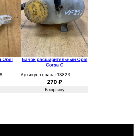
 Opel
Бачок расширительный Opel
Corsa C
8
Артикул товара:
13823
270
₽
В корзину