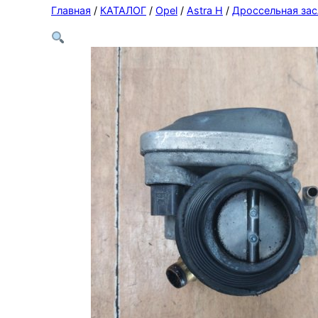
Главная
/
КАТАЛОГ
/
Opel
/
Astra H
/
Дроссельная зас