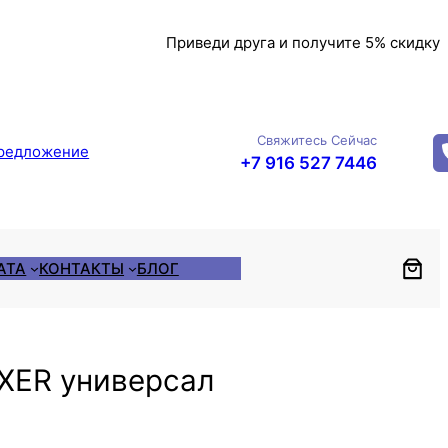
Приведи друга и получите 5% скидку
Свяжитесь Сейчас
редложение
+7 916 527 7446
АТА
КОНТАКТЫ
БЛОГ
8XER универсал