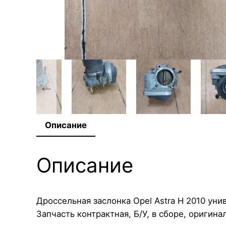
Описание
Описание
Дроссельная заслонка Opel Astra H 2010 уни
Запчасть контрактная, Б/У, в сборе, оригинал