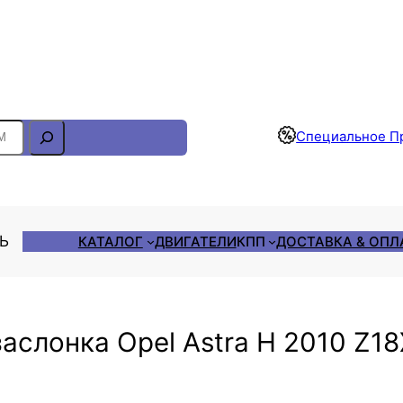
Отслеживание Заказа
Специальное П
ЛЬ
КАТАЛОГ
ДВИГАТЕЛИ
КПП
ДОСТАВКА & ОПЛ
аслонка Opel Astra H 2010 Z1