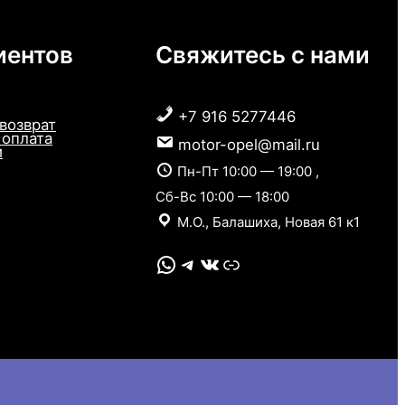
иентов
Свяжитесь с нами
+7 916 5277446
 возврат
 оплата
motor-opel@mail.ru
и
Пн-Пт 10:00 — 19:00 ,
Сб-Вс 10:00 — 18:00
М.О., Балашиха, Новая 61 к1
WhatsApp
Telegram
VK
Link