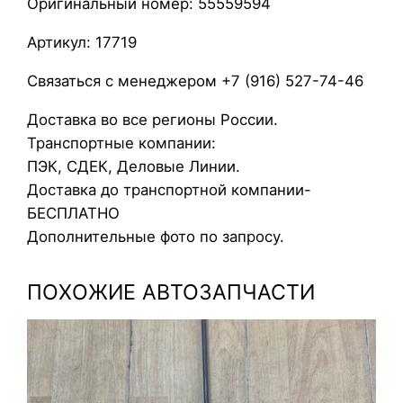
Оригинальный номер: 55559594
п
у
Артикул: 17719
с
т
Связаться с менеджером +7 (916) 527-74-46
е
Доставка во все регионы России.
р
Транспортные компании:
м
ПЭК, СДЕК, Деловые Линии.
о
Доставка до транспортной компании-
с
БЕСПЛАТНО
т
Дополнительные фото по запросу.
а
т
ПОХОЖИЕ АВТОЗАПЧАСТИ
а
O
p
e
l