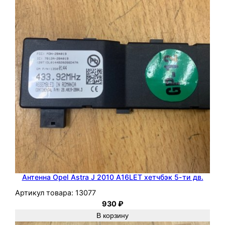
Антенна Opel Astra J 2010 A16LET хетчбэк 5-ти дв.
Артикул товара:
13077
930
₽
В корзину