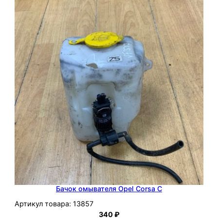
Бачок омывателя Opel Corsa C
Артикул товара:
13857
340
₽