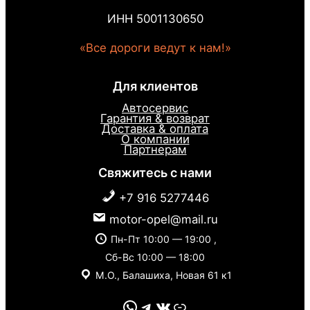
ИНН 5001130650
«Все дороги ведут к нам!»
Для клиентов
Автосервис
Гарантия & возврат
Доставка & оплата
О компании
Партнерам
Свяжитесь с нами
+7 916 5277446
motor-opel@mail.ru
Пн-Пт 10:00 — 19:00 ,
Сб-Вс 10:00 — 18:00
М.О., Балашиха, Новая 61 к1
WhatsApp
Telegram
VK
Link