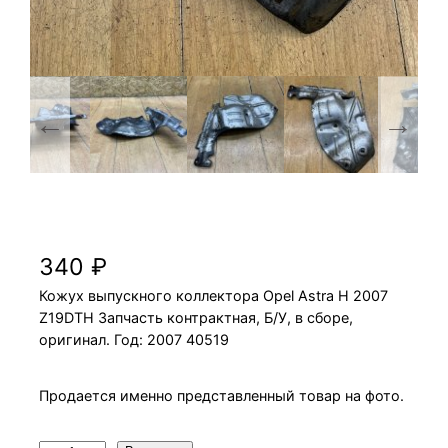
Кожух выпускного коллектора Opel Astra H
2007 Z19DTH
340
₽
Кожух выпускного коллектора Opel Astra H 2007
Z19DTH Запчасть контрактная, Б/У, в сборе,
оригинал. Год: 2007 40519
Продается именно представленный товар на фото.