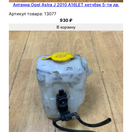
Антенна Opel Astra J 2010 A16LET хетчбэк 5-ти дв.
Артикул товара:
13077
930
₽
В корзину