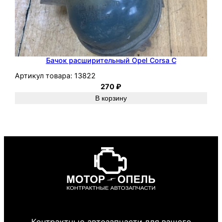
Бачок расширительный Opel Corsa C
Артикул товара:
13822
270
₽
В корзину