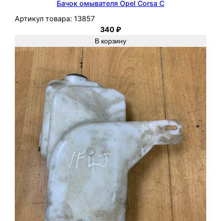
Бачок омывателя Opel Corsa C
Артикул товара:
13857
340
₽
В корзину