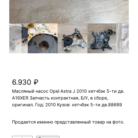
Масляный насос Opel Astra J 2010 A16XER
хетчбэк 5-ти дв.
6.930
₽
Масляный насос Opel Astra J 2010 хетчбэк 5-ти дв.
A16XER Запчасть контрактная, Б/У, в сборе,
оригинал. Год: 2010 Кузов: хетчбэк 5-ти дв.88689
Продается именно представленный товар на фото.