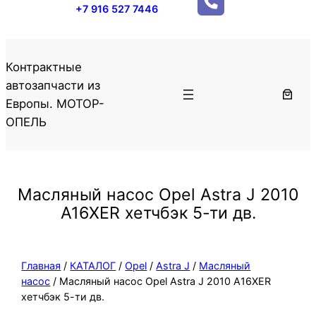
+7 916 527 7446
Контрактные
автозапчасти из
Европы. МОТОР-
ОПЕЛЬ
Масляный насос Opel Astra J 2010
A16XER хетчбэк 5-ти дв.
Главная
/
КАТАЛОГ
/
Opel
/
Astra J
/
Масляный
насос
/ Масляный насос Opel Astra J 2010 A16XER
хетчбэк 5-ти дв.