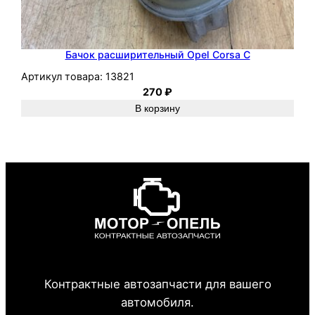
Бачок расширительный Opel Corsa C
Артикул товара:
13821
270
₽
В корзину
Контрактные автозапчасти для вашего
автомобиля.