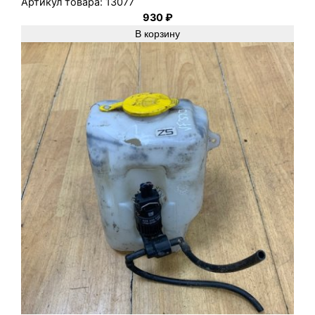
Артикул товара:
13077
930
₽
В корзину