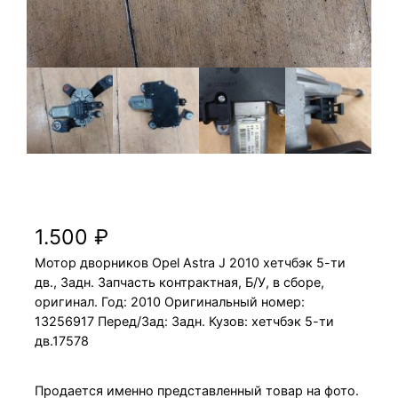
Мотор дворников Opel Astra J 2010 хетчбэк
5-ти дв., Задн.
1.500
₽
Мотор дворников Opel Astra J 2010 хетчбэк 5-ти
дв., Задн. Запчасть контрактная, Б/У, в сборе,
оригинал. Год: 2010 Оригинальный номер:
13256917 Перед/Зад: Задн. Кузов: хетчбэк 5-ти
дв.17578
Продается именно представленный товар на фото.