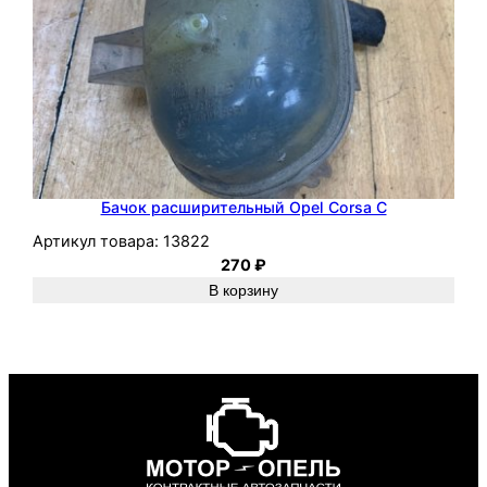
Бачок расширительный Opel Corsa C
Артикул товара:
13822
270
₽
В корзину