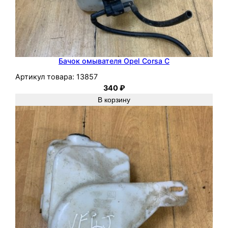
Бачок омывателя Opel Corsa C
Артикул товара:
13857
340
₽
В корзину