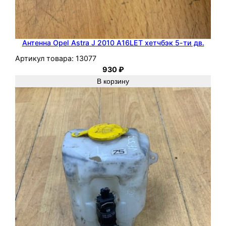
Антенна Opel Astra J 2010 A16LET хетчбэк 5-ти дв.
Артикул товара:
13077
930
₽
В корзину