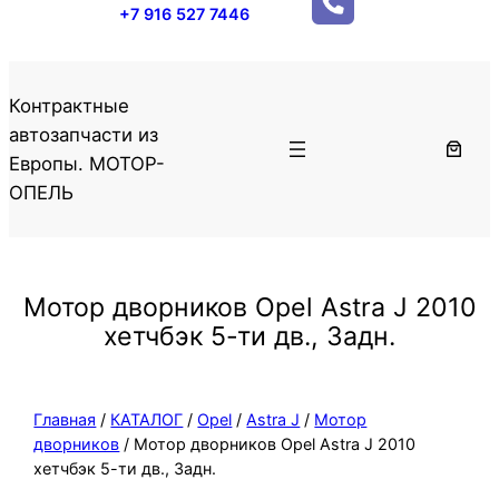
+7 916 527 7446
Контрактные
автозапчасти из
Европы. МОТОР-
ОПЕЛЬ
Мотор дворников Opel Astra J 2010
хетчбэк 5-ти дв., Задн.
Главная
/
КАТАЛОГ
/
Opel
/
Astra J
/
Мотор
дворников
/ Мотор дворников Opel Astra J 2010
хетчбэк 5-ти дв., Задн.