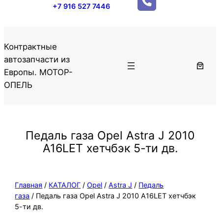
+7 916 527 7446
Контрактные
автозапчасти из
Европы. МОТОР-
ОПЕЛЬ
Педаль газа Opel Astra J 2010
A16LET хетчбэк 5-ти дв.
Главная
/
КАТАЛОГ
/
Opel
/
Astra J
/
Педаль
газа
/ Педаль газа Opel Astra J 2010 A16LET хетчбэк
5-ти дв.