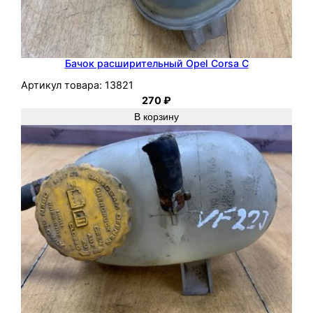
Бачок расширительный Opel Corsa C
Артикул товара:
13821
270
₽
В корзину