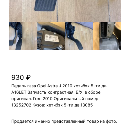
Педаль газа Opel Astra J 2010 A16LET
хетчбэк 5-ти дв.
930
₽
Педаль газа Opel Astra J 2010 хетчбэк 5-ти дв.
A16LET Запчасть контрактная, Б/У, в сборе,
оригинал. Год: 2010 Оригинальный номер:
13252702 Кузов: хетчбэк 5-ти дв.13085
Продается именно представленный товар на фото.