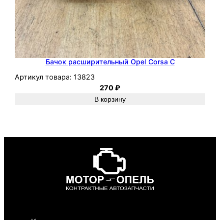
Бачок расширительный Opel Corsa C
Артикул товара:
13823
270
₽
В корзину