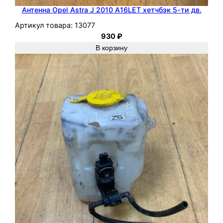
Антенна Opel Astra J 2010 A16LET хетчбэк 5-ти дв.
Артикул товара:
13077
930
₽
В корзину