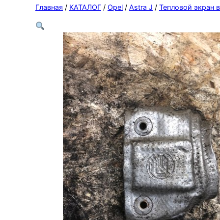
Главная
/
КАТАЛОГ
/
Opel
/
Astra J
/
Тепловой экран 