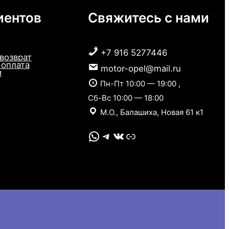
иентов
Свяжитесь с нами
+7 916 5277446
 возврат
 оплата
motor-opel@mail.ru
и
Пн-Пт 10:00 — 19:00 ,
Сб-Вс 10:00 — 18:00
М.О., Балашиха, Новая 61 к1
WhatsApp
Telegram
VK
Link