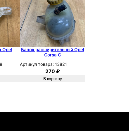
 Opel
Бачок расширительный Opel
Corsa C
8
Артикул товара:
13821
270
₽
В корзину