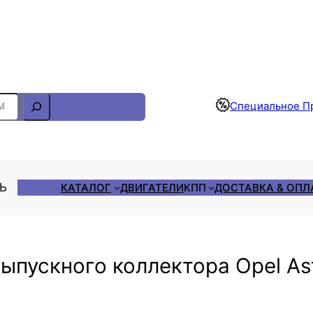
Отслеживание Заказа
Специальное П
ЛЬ
КАТАЛОГ
ДВИГАТЕЛИ
КПП
ДОСТАВКА & ОПЛ
ыпускного коллектора Opel As