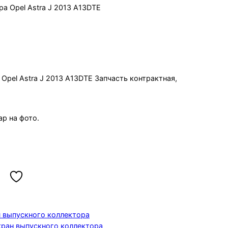
а Opel Astra J 2013 A13DTE
тора Opel Astra J 2013 A13DTE
Opel Astra J 2013 A13DTE Запчасть контрактная,
р на фото.
н выпускного коллектора
кран выпускного коллектора