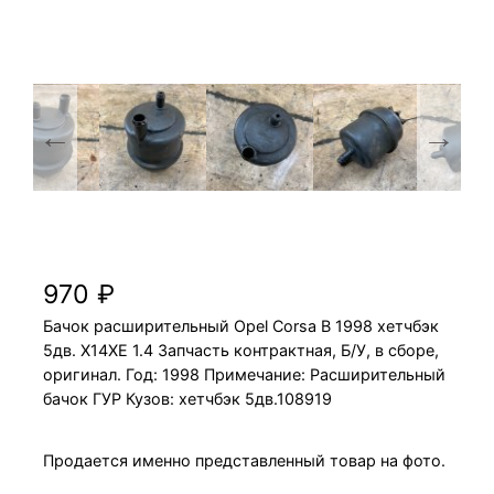
Бачок расширительный Opel Corsa B 1998
X14XE 1.4 хетчбэк 5дв.
970
₽
Бачок расширительный Opel Corsa B 1998 хетчбэк
5дв. X14XE 1.4 Запчасть контрактная, Б/У, в сборе,
оригинал. Год: 1998 Примечание: Расширительный
бачок ГУР Кузов: хетчбэк 5дв.108919
Продается именно представленный товар на фото.