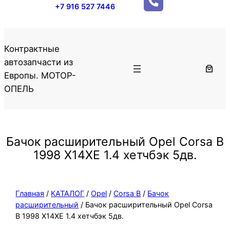
+7 916 527 7446
Контрактные
автозапчасти из
Европы. МОТОР-
ОПЕЛЬ
Бачок расширительный Opel Corsa B
1998 X14XE 1.4 хетчбэк 5дв.
Главная
/
КАТАЛОГ
/
Opel
/
Corsa B
/
Бачок
расширительный
/ Бачок расширительный Opel Corsa
B 1998 X14XE 1.4 хетчбэк 5дв.