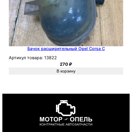
Бачок расширительный Opel Corsa C
Артикул товара:
13822
270
₽
В корзину