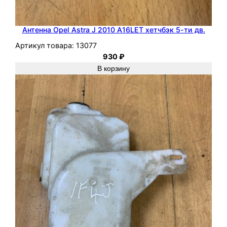
Антенна Opel Astra J 2010 A16LET хетчбэк 5-ти дв.
Артикул товара:
13077
930
₽
В корзину