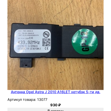
Антенна Opel Astra J 2010 A16LET хетчбэк 5-ти дв.
Артикул товара:
13077
930
₽
В корзину