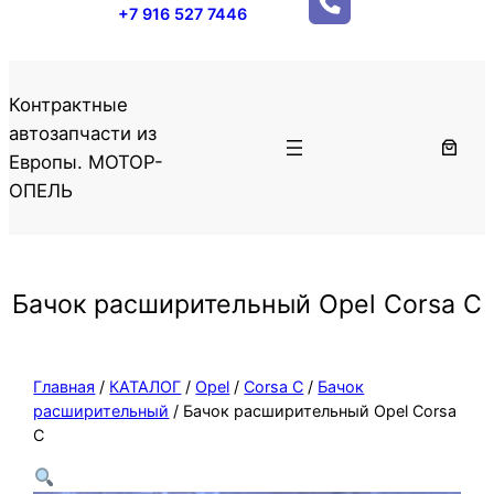
+7 916 527 7446
Контрактные
автозапчасти из
Европы. МОТОР-
ОПЕЛЬ
Бачок расширительный Opel Corsa C
Главная
/
КАТАЛОГ
/
Opel
/
Corsa C
/
Бачок
расширительный
/ Бачок расширительный Opel Corsa
C