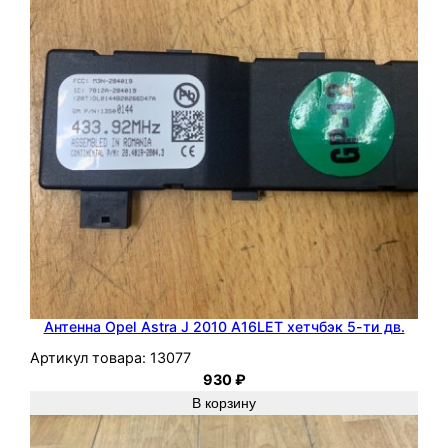
Антенна Opel Astra J 2010 A16LET хетчбэк 5-ти дв.
Артикул товара:
13077
930
₽
В корзину