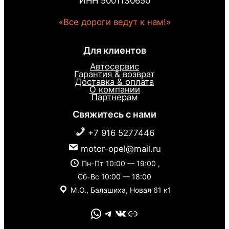
ИНН 5001130650
«Все дороги ведут к нам!»
Для клиентов
Автосервис
Гарантия & возврат
Доставка & оплата
О компании
Партнерам
Свяжитесь с нами
+7 916 5277446
motor-opel@mail.ru
Пн-Пт 10:00 — 19:00 ,
Сб-Вс 10:00 — 18:00
М.О., Балашиха, Новая 61 к1
WhatsApp
Telegram
VK
Link