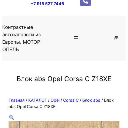
+7 916 527 7446
Контрактные
автозапчасти из
Европы. МОТОР-
ОПЕЛЬ
Блок abs Opel Corsa C Z18XE
Главная
/
КАТАЛОГ
/
Opel
/
Corsa C
/
Блок abs
/ Блок
abs Opel Corsa C Z18XE