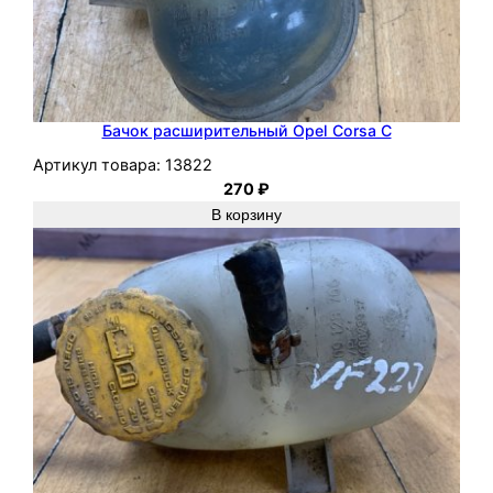
Бачок расширительный Opel Corsa C
Артикул товара:
13822
270
₽
В корзину