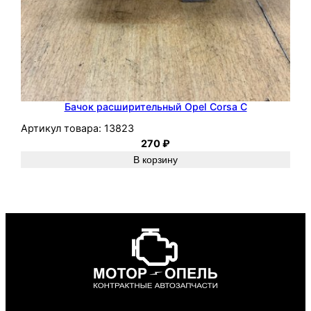
Бачок расширительный Opel Corsa C
Артикул товара:
13823
270
₽
В корзину