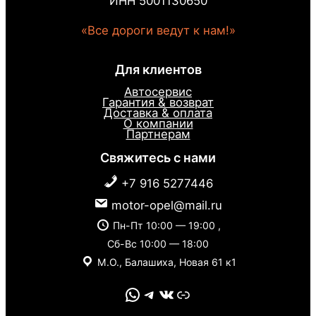
ИНН 5001130650
«Все дороги ведут к нам!»
Для клиентов
Автосервис
Гарантия & возврат
Доставка & оплата
О компании
Партнерам
Свяжитесь с нами
+7 916 5277446
motor-opel@mail.ru
Пн-Пт 10:00 — 19:00 ,
Сб-Вс 10:00 — 18:00
М.О., Балашиха, Новая 61 к1
WhatsApp
Telegram
VK
Link