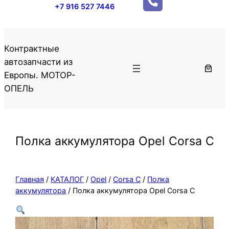
+7 916 527 7446
Контрактные
автозапчасти из
Европы. МОТОР-
ОПЕЛЬ
Полка аккумулятора Opel Corsa C
Главная
/
КАТАЛОГ
/
Opel
/
Corsa C
/
Полка
аккумулятора
/ Полка аккумулятора Opel Corsa C