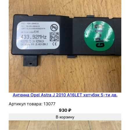
Антенна Opel Astra J 2010 A16LET хетчбэк 5-ти дв.
Артикул товара:
13077
930
₽
В корзину