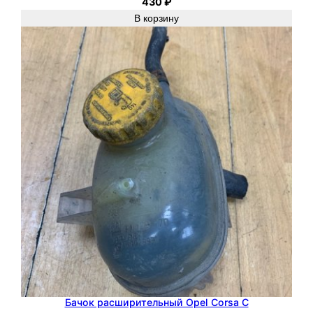
430
₽
В корзину
Бачок расширительный Opel Corsa C