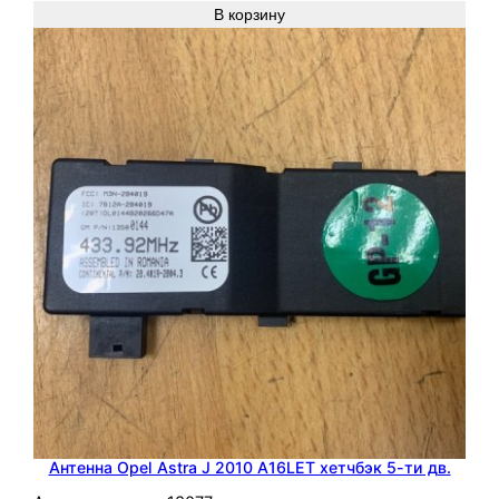
J
В корзину
Антенна Opel Astra J 2010 A16LET хетчбэк 5-ти дв.