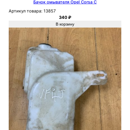
Бачок омывателя Opel Corsa C
Артикул товара:
13857
340
₽
В корзину