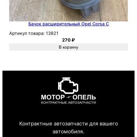
Бачок расширительный Opel Corsa C
Артикул товара:
13821
270
₽
В корзину
Контрактные автозапчасти для вашего
автомобиля.