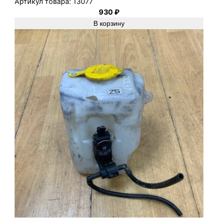
Артикул товара:
13077
930
₽
В корзину