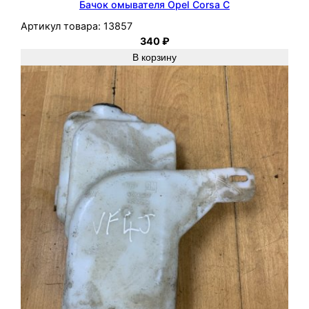
Бачок омывателя Opel Corsa C
Артикул товара:
13857
340
₽
В корзину