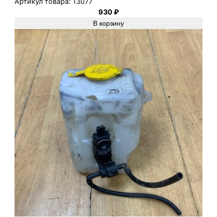
Артикул товара:
13077
930
₽
В корзину