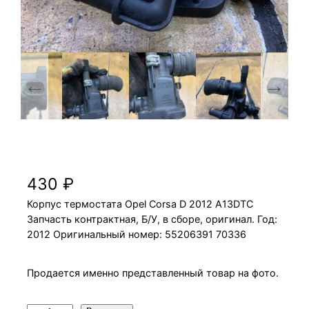
Корпус термостата Opel Corsa D 2012
A13DTC
430
₽
Корпус термостата Opel Corsa D 2012 A13DTC
Запчасть контрактная, Б/У, в сборе, оригинал. Год:
2012 Оригинальный номер: 55206391 70336
Продается именно представленный товар на фото.