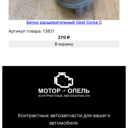
Бачок расширительный Opel Corsa C
Артикул товара:
13821
270
₽
В корзину
Контрактные автозапчасти для вашего
автомобиля.