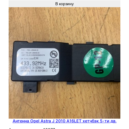
В корзину
Антенна Opel Astra J 2010 A16LET хетчбэк 5-ти дв.