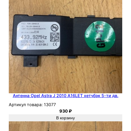
Антенна Opel Astra J 2010 A16LET хетчбэк 5-ти дв.
Артикул товара:
13077
930
₽
В корзину