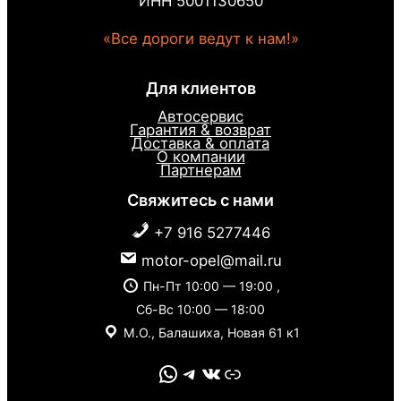
ИНН 5001130650
«Все дороги ведут к нам!»
Для клиентов
Автосервис
Гарантия & возврат
Доставка & оплата
О компании
Партнерам
Свяжитесь с нами
+7 916 5277446
motor-opel@mail.ru
Пн-Пт 10:00 — 19:00 ,
Сб-Вс 10:00 — 18:00
М.О., Балашиха, Новая 61 к1
WhatsApp
Telegram
VK
Link