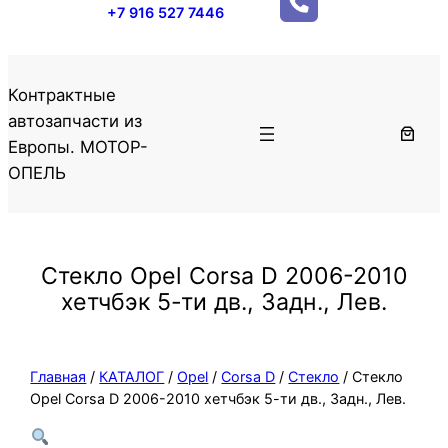
+7 916 527 7446
Контрактные
автозапчасти из
Европы. МОТОР-
ОПЕЛЬ
Стекло Opel Corsa D 2006-2010
хетчбэк 5-ти дв., Задн., Лев.
Главная
/
КАТАЛОГ
/
Opel
/
Corsa D
/
Стекло
/ Стекло
Opel Corsa D 2006-2010 хетчбэк 5-ти дв., Задн., Лев.