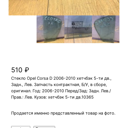
Стекло Opel Corsa D 2006-2010 хетчбэк 5-
ти дв., Задн., Лев.
510
₽
Стекло Opel Corsa D 2006-2010 хетчбэк 5-ти дв.,
Задн., Лев. Запчасть контрактная, Б/У, в сборе,
оригинал. Год: 2006-2010 Перед/Зад: Задн. Лев./
Прав.: Лев. Кузов: хетчбэк 5-ти дв.10365
Продается именно представленный товар на фото.