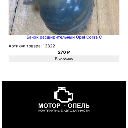
Бачок расширительный Opel Corsa C
Артикул товара:
13822
270
₽
В корзину