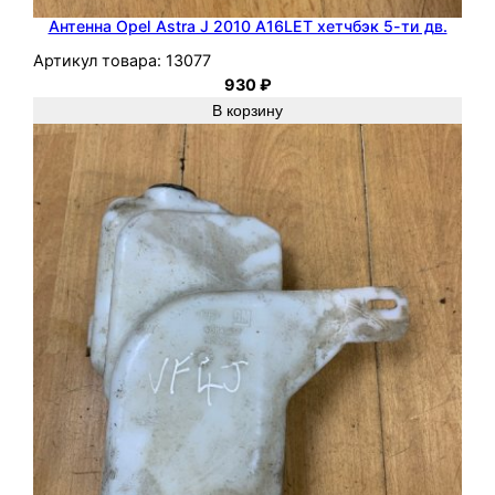
Антенна Opel Astra J 2010 A16LET хетчбэк 5-ти дв.
Артикул товара:
13077
930
₽
В корзину