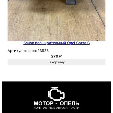
Бачок расширительный Opel Corsa C
Артикул товара:
13823
270
₽
В корзину