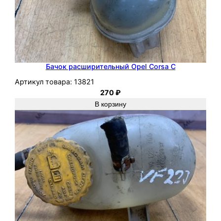
Бачок расширительный Opel Corsa C
Артикул товара:
13821
270
₽
В корзину