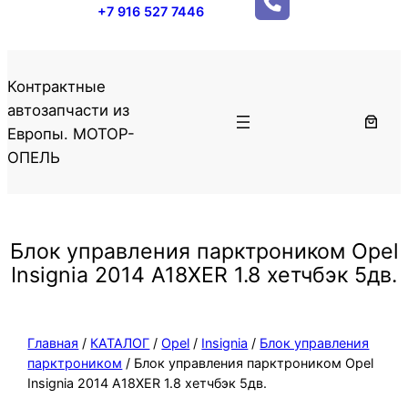
+7 916 527 7446
Контрактные
автозапчасти из
Европы. МОТОР-
ОПЕЛЬ
Блок управления парктроником Opel
Insignia 2014 A18XER 1.8 хетчбэк 5дв.
Главная
/
КАТАЛОГ
/
Opel
/
Insignia
/
Блок управления
парктроником
/ Блок управления парктроником Opel
Insignia 2014 A18XER 1.8 хетчбэк 5дв.