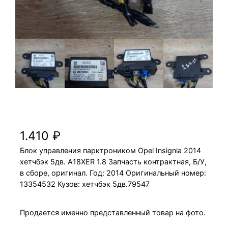
Блок управления парктроником Opel
Insignia 2014 A18XER 1.8 хетчбэк 5дв.
1.410
₽
Блок управления парктроником Opel Insignia 2014
хетчбэк 5дв. A18XER 1.8 Запчасть контрактная, Б/У,
в сборе, оригинал. Год: 2014 Оригинальный номер:
13354532 Кузов: хетчбэк 5дв.79547
Продается именно представленный товар на фото.