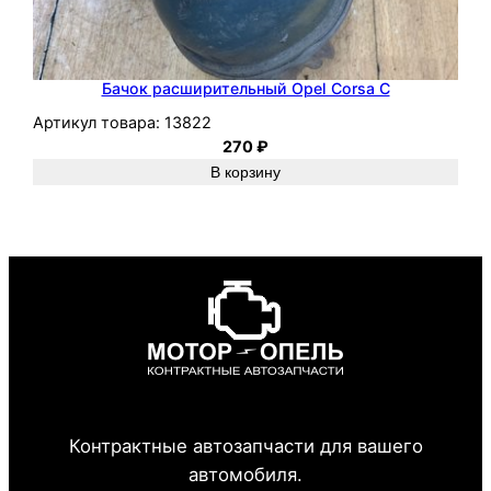
Бачок расширительный Opel Corsa C
Артикул товара:
13822
270
₽
В корзину
Контрактные автозапчасти для вашего
автомобиля.