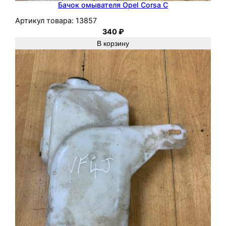
Бачок омывателя Opel Corsa C
Артикул товара:
13857
340
₽
В корзину