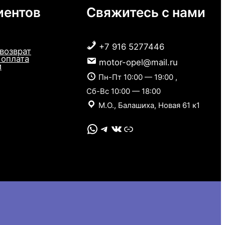
иентов
Свяжитесь с нами
+7 916 5277446
 возврат
 оплата
motor-opel@mail.ru
и
Пн-Пт 10:00 — 19:00 ,
Сб-Вс 10:00 — 18:00
М.О., Балашиха, Новая 61 к1
WhatsApp
Telegram
VK
Link