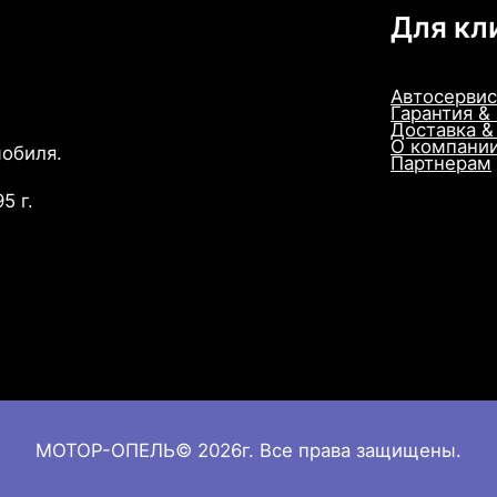
Для кл
Автосервис
Гарантия &
Доставка &
О компани
мобиля.
Партнерам
5 г.
МОТОР-ОПЕЛЬ© 2026г. Все права защищены.