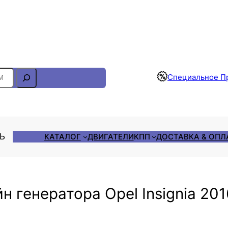
Отслеживание Заказа
Специальное П
ЛЬ
КАТАЛОГ
ДВИГАТЕЛИ
КПП
ДОСТАВКА & ОПЛ
н генератора Opel Insignia 20