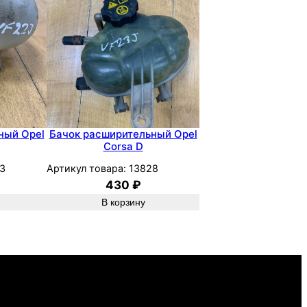
ный Opel
Бачок расширительный Opel
Corsa D
3
Артикул товара:
13828
430
₽
В корзину