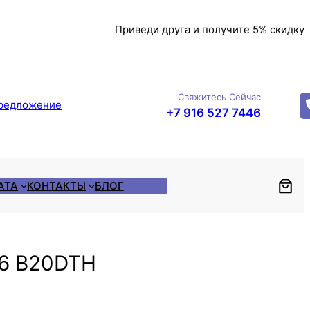
Приведи друга и получите 5% скидку
Свяжитесь Сейчас
редложение
+7 916 527 7446
АТА
КОНТАКТЫ
БЛОГ
16 B20DTH