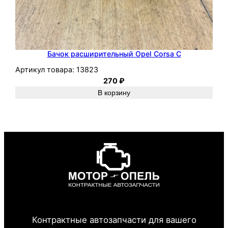
Бачок расширительный Opel Corsa C
Артикул товара:
13823
270
₽
В корзину
Контрактные автозапчасти для вашего