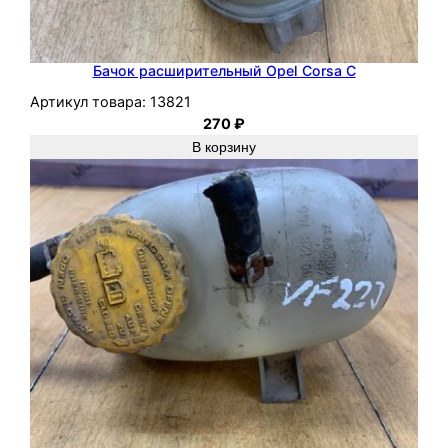
Бачок расширительный Opel Corsa C
Артикул товара:
13821
270
₽
В корзину