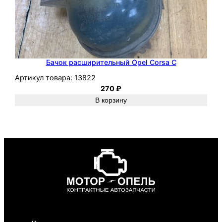
Бачок расширительный Opel Corsa C
Артикул товара:
13822
270
₽
В корзину