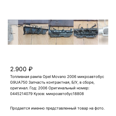
Топливная рампа Opel Movano 2006
G9UA750 микроавтобус
2.900
₽
Топливная рампа Opel Movano 2006 микроавтобус
G9UA750 Запчасть контрактная, Б/У, в сборе,
оригинал. Год: 2006 Оригинальный номер:
0445214079 Кузов: микроавтобус18808
Продается именно представленный товар на фото.