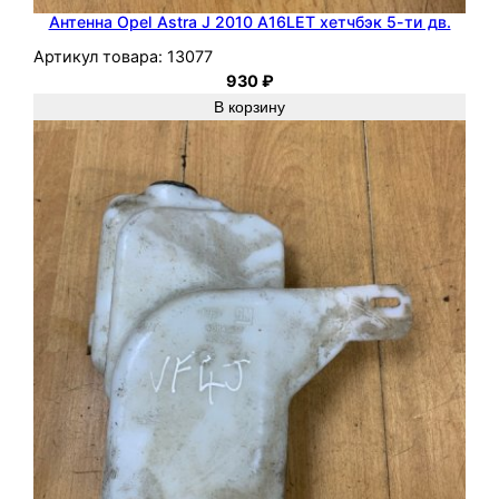
Антенна Opel Astra J 2010 A16LET хетчбэк 5-ти дв.
Артикул товара:
13077
930
₽
В корзину