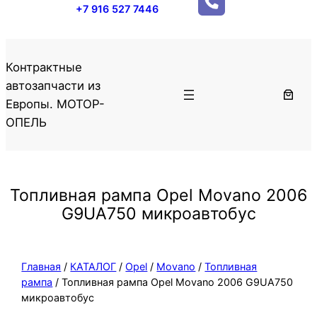
+7 916 527 7446
Контрактные
автозапчасти из
Европы. МОТОР-
ОПЕЛЬ
Топливная рампа Opel Movano 2006
G9UA750 микроавтобус
Главная
/
КАТАЛОГ
/
Opel
/
Movano
/
Топливная
рампа
/ Топливная рампа Opel Movano 2006 G9UA750
микроавтобус