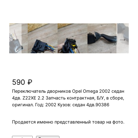
Переключатель дворников Opel Omega
2002 Z22XE 2.2 седан 4дв.
590
₽
Переключатель дворников Opel Omega 2002 седан
4дв. Z22XE 2.2 Запчасть контрактная, Б/У, в сборе,
оригинал. Год: 2002 Кузов: седан 4дв.90386
Продается именно представленный товар на фото.