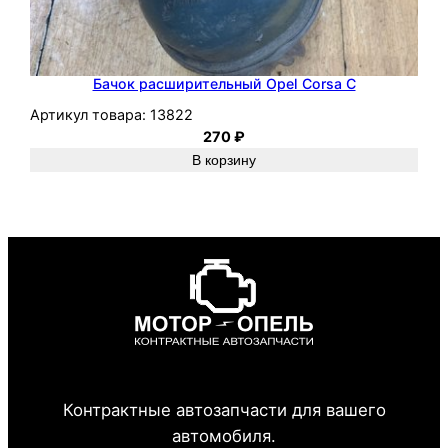
Бачок расширительный Opel Corsa C
Артикул товара:
13822
270
₽
В корзину
Контрактные автозапчасти для вашего
автомобиля.