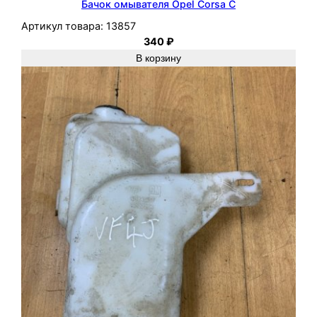
Бачок омывателя Opel Corsa C
Артикул товара:
13857
340
₽
В корзину