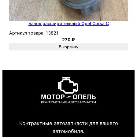
Бачок расширительный Opel Corsa C
Артикул товара:
13821
270
₽
В корзину
Контрактные автозапчасти для вашего
автомобиля.