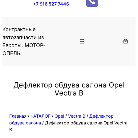
+7 916 527 7446
Контрактные
автозапчасти из
Европы. МОТОР-
ОПЕЛЬ
Дефлектор обдува салона Opel
Vectra B
Главная
/
КАТАЛОГ
/
Opel
/
Vectra B
/
Дефлектор
обдува салона
/ Дефлектор обдува салона Opel Vectra
B