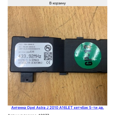
В корзину
Антенна Opel Astra J 2010 A16LET хетчбэк 5-ти дв.