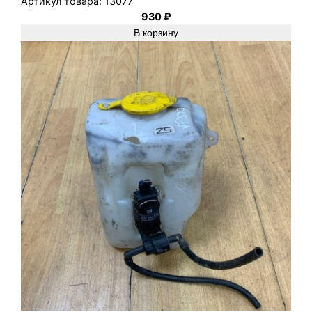
Артикул товара:
13077
930
₽
В корзину