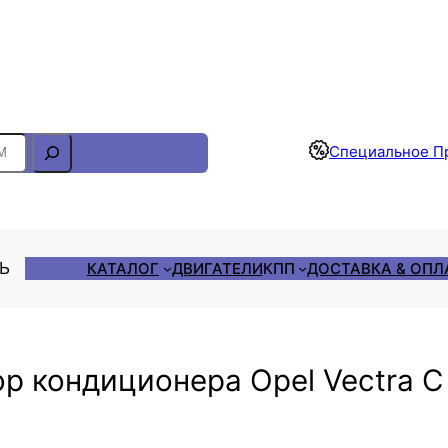
Отслеживание Заказа
Специальное П
ЛЬ
КАТАЛОГ
ДВИГАТЕЛИ
КПП
ДОСТАВКА & ОПЛ
р кондиционера Opel Vectra 