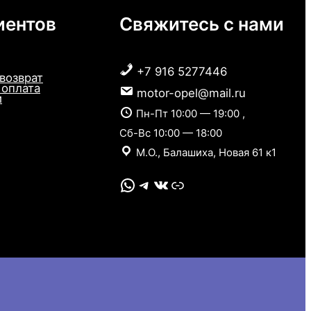
иентов
Свяжитесь с нами
+7 916 5277446
 возврат
 оплата
motor-opel@mail.ru
и
Пн-Пт 10:00 — 19:00 ,
Сб-Вс 10:00 — 18:00
М.О., Балашиха, Новая 61 к1
WhatsApp
Telegram
VK
Link