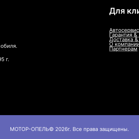
Для кл
Автосервис
Гарантия &
Доставка &
О компани
мобиля.
Партнерам
5 г.
МОТОР-ОПЕЛЬ© 2026г. Все права защищены.