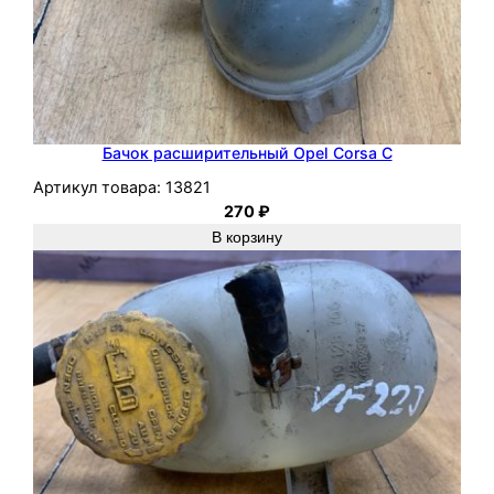
Бачок расширительный Opel Corsa C
Артикул товара:
13821
270
₽
В корзину