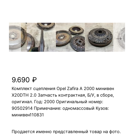
Комплект сцепления Opel Zafira A 2000
X20DTH 2.0 минивен
9.690
₽
Комплект сцепления Opel Zafira A 2000 минивен
X20DTH 2.0 Запчасть контрактная, Б/У, в сборе,
оригинал. Год: 2000 Оригинальный номер:
90502914 Примечание: одномассовый Кузов:
минивен110831
Продается именно представленный товар на фото.