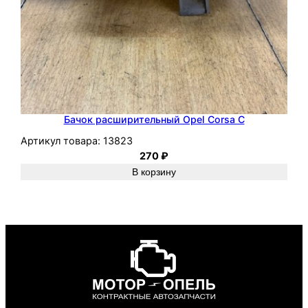
Бачок расширительный Opel Corsa C
Артикул товара:
13823
270
₽
В корзину