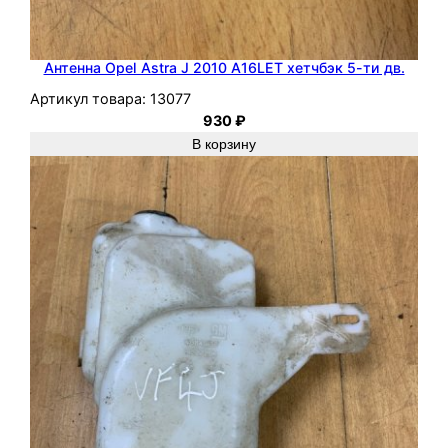
Антенна Opel Astra J 2010 A16LET хетчбэк 5-ти дв.
Артикул товара:
13077
930
₽
В корзину