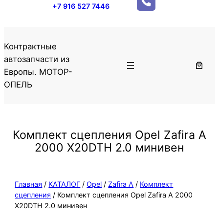
+7 916 527 7446
Контрактные
автозапчасти из
Европы. МОТОР-
ОПЕЛЬ
Комплект сцепления Opel Zafira A
2000 X20DTH 2.0 минивен
Главная
/
КАТАЛОГ
/
Opel
/
Zafira A
/
Комплект
сцепления
/ Комплект сцепления Opel Zafira A 2000
X20DTH 2.0 минивен