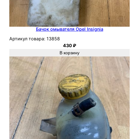
.
Бачок омывателя Opel Insignia
Артикул товара:
13858
430
₽
В корзину