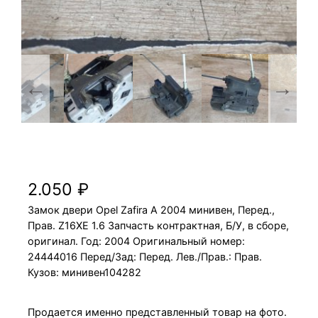
Замок двери Opel Zafira A 2004 Z16XE 1.6
минивен, Перед., Прав.
2.050
₽
Замок двери Opel Zafira A 2004 минивен, Перед.,
Прав. Z16XE 1.6 Запчасть контрактная, Б/У, в сборе,
оригинал. Год: 2004 Оригинальный номер:
24444016 Перед/Зад: Перед. Лев./Прав.: Прав.
Кузов: минивен104282
Продается именно представленный товар на фото.