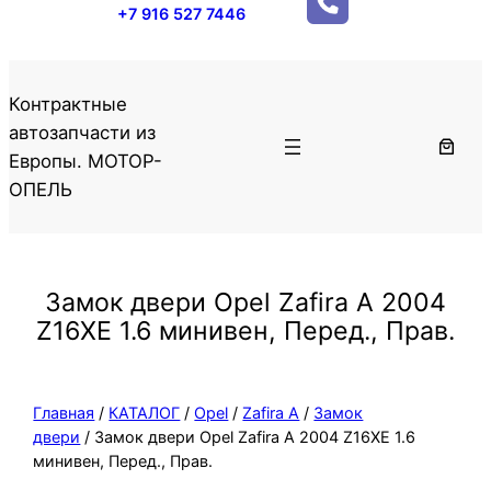
+7 916 527 7446
Контрактные
автозапчасти из
Европы. МОТОР-
ОПЕЛЬ
Замок двери Opel Zafira A 2004
Z16XE 1.6 минивен, Перед., Прав.
Главная
/
КАТАЛОГ
/
Opel
/
Zafira A
/
Замок
двери
/ Замок двери Opel Zafira A 2004 Z16XE 1.6
минивен, Перед., Прав.