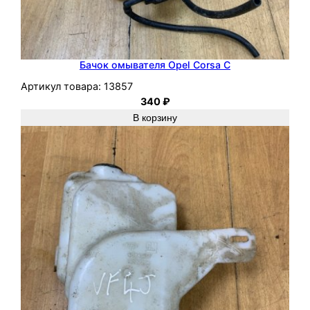
Бачок омывателя Opel Corsa C
Артикул товара:
13857
340
₽
В корзину