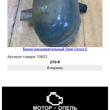
Бачок расширительный Opel Corsa C
Артикул товара:
13822
270
₽
В корзину