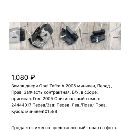
Замок двери Opel Zafira A 2005 минивен,
Перед., Прав.
1.080
₽
Замок двери Opel Zafira A 2005 минивен, Перед.,
Прав. Запчасть контрактная, Б/У, в сборе,
оригинал. Год: 2005 Оригинальный номер:
24444017 Перед/Зад: Перед. Лев./Прав.: Прав.
Кузов: минивен101588
Продается именно представленный товар на фото.