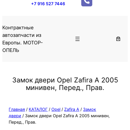
+7 916 527 7446
Контрактные
автозапчасти из
Европы. МОТОР-
ОПЕЛЬ
Замок двери Opel Zafira A 2005
минивен, Перед., Прав.
Главная
/
КАТАЛОГ
/
Opel
/
Zafira A
/
Замок
двери
/ Замок двери Opel Zafira A 2005 минивен,
Перед., Прав.